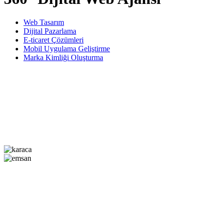
Web Tasarım
Dijital Pazarlama
E-ticaret Çözümleri
Mobil Uygulama Geliştirme
Marka Kimliği Oluşturma