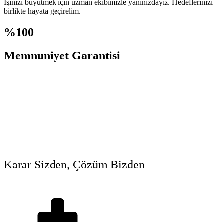
İşinizi büyütmek için uzman ekibimizle yanınızdayız. Hedeflerinizi
birlikte hayata geçirelim.
%
100
Memnuniyet Garantisi
Karar Sizden, Çözüm Bizden
Hedeflerinizi birlikte gerçeğe dönüştürelim.