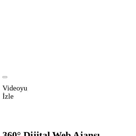
Videoyu
İzle
360° Dijital Web Ajansı