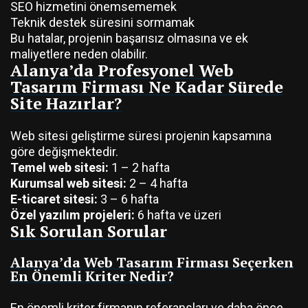
SEO hizmetini önemsememek
Teknik destek süresini sormamak
Bu hatalar, projenin başarısız olmasına ve ek
maliyetlere neden olabilir.
Alanya’da Profesyonel Web
Tasarım Firması Ne Kadar Sürede
Site Hazırlar?
Web sitesi geliştirme süresi projenin kapsamına
göre değişmektedir.
Temel web sitesi:
1 – 2 hafta
Kurumsal web sitesi:
2 – 4 hafta
E-ticaret sitesi:
3 – 6 hafta
Özel yazılım projeleri:
6 hafta ve üzeri
Sık Sorulan Sorular
Alanya’da Web Tasarım Firması Seçerken
En Önemli Kriter Nedir?
En önemli kriter firmanın referansları ve daha önce