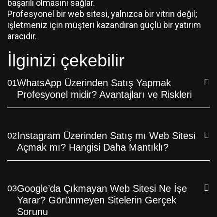
başarılı olmasını sağlar.
Profesyonel bir web sitesi, yalnızca bir vitrin değil;
işletmeniz için müşteri kazandıran güçlü bir yatırım
aracıdır.
İlginizi çekebilir
WhatsApp Üzerinden Satış Yapmak
01
Profesyonel midir? Avantajları ve Riskleri
Instagram Üzerinden Satış mı Web Sitesi
02
Açmak mı? Hangisi Daha Mantıklı?
Google’da Çıkmayan Web Sitesi Ne İşe
03
Yarar? Görünmeyen Sitelerin Gerçek
Sorunu