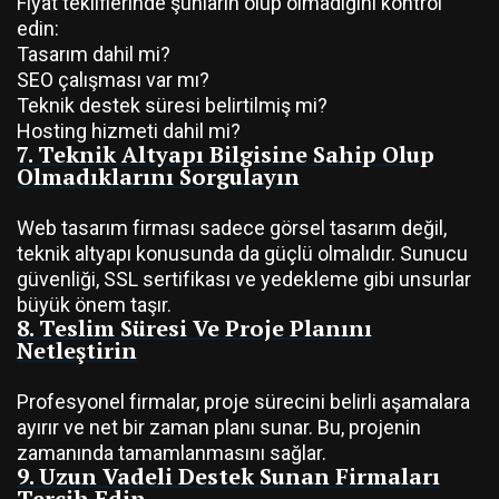
Fiyat tekliflerinde şunların olup olmadığını kontrol
edin:
Tasarım dahil mi?
SEO çalışması var mı?
Teknik destek süresi belirtilmiş mi?
Hosting hizmeti dahil mi?
7. Teknik Altyapı Bilgisine Sahip Olup
Olmadıklarını Sorgulayın
Web tasarım firması sadece görsel tasarım değil,
teknik altyapı konusunda da güçlü olmalıdır. Sunucu
güvenliği, SSL sertifikası ve yedekleme gibi unsurlar
büyük önem taşır.
8. Teslim Süresi Ve Proje Planını
Netleştirin
Profesyonel firmalar, proje sürecini belirli aşamalara
ayırır ve net bir zaman planı sunar. Bu, projenin
zamanında tamamlanmasını sağlar.
9. Uzun Vadeli Destek Sunan Firmaları
Tercih Edin