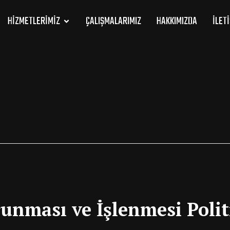
HIZMETLERIMIZ
ÇALIŞMALARIMIZ
HAKKIMIZDA
İLET
runması ve İşlenmesi Polit