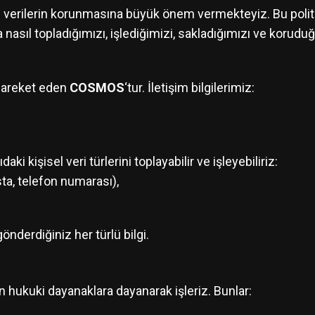
sel verilerin korunmasına büyük önem vermekteyiz. Bu politika
nasıl topladığımızı, işlediğimizi, sakladığımızı ve korud
hareket eden
COSMOS
‘tur. İletişim bilgilerimiz:
ki kişisel veri türlerini toplayabilir ve işleyebiliriz:
osta, telefon numarası),
gönderdiğiniz her türlü bilgi.
en hukuki dayanaklara dayanarak işleriz. Bunlar: