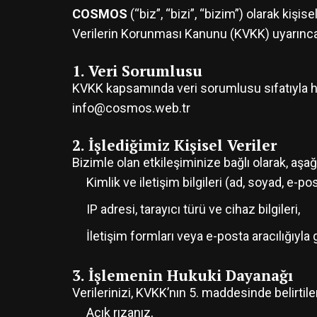
COSMOS
(“biz”, “bizi”, “bizim”) olarak kişi
Verilerin Korunması Kanunu (KVKK) uyarınca 
1. Veri Sorumlusu
KVKK kapsamında veri sorumlusu sıfatıyla 
info@cosmos.web.tr
2. İşlediğimiz Kişisel Veriler
Bizimle olan etkileşiminize bağlı olarak, aşağıda
Kimlik ve iletişim bilgileri (ad, soyad, e-p
IP adresi, tarayıcı türü ve cihaz bilgileri,
İletişim formları veya e-posta aracılığıyla 
3. İşlemenin Hukuki Dayanağı
Verilerinizi, KVKK’nın 5. maddesinde belirtil
Açık rızanız,