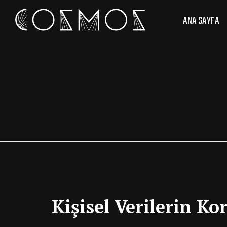
ANA SAYFA
Kişisel Verilerin Ko