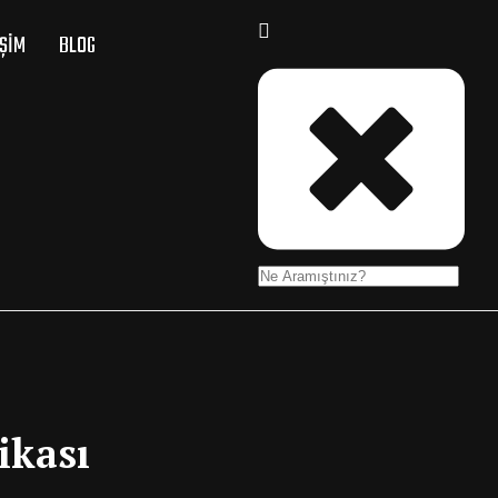
IŞIM
BLOG
ikası