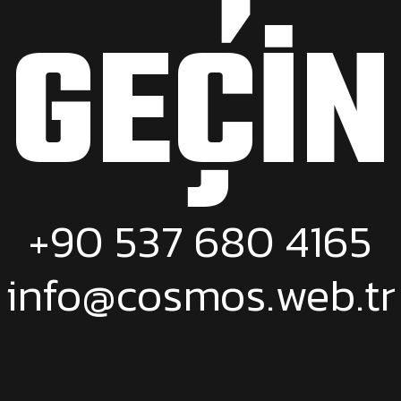
GEÇIN
+90 537 680 4165
info@cosmos.web.tr