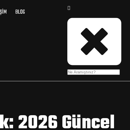
IŞIM
BLOG
k: 2026 Güncel