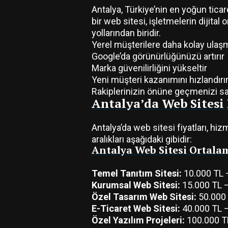
Antalya, Türkiye’nin en yoğun tica
bir web sitesi, işletmelerin dijita
yollarından biridir.
Yerel müşterilere daha kolay ulaş
Google’da görünürlüğünüzü artırır
Marka güvenilirliğini yükseltir
Yeni müşteri kazanımını hızlandırı
Rakiplerinizin önüne geçmenizi sa
Antalya’da Web Sitesi 
Antalya’da web sitesi fiyatları, hiz
aralıkları aşağıdaki gibidir:
Antalya Web Sitesi Ortalam
Temel Tanıtım Sitesi:
10.000 TL 
Kurumsal Web Sitesi:
15.000 TL 
Özel Tasarım Web Sitesi:
50.000 
E-Ticaret Web Sitesi:
40.000 TL 
Özel Yazılım Projeleri:
100.000 T