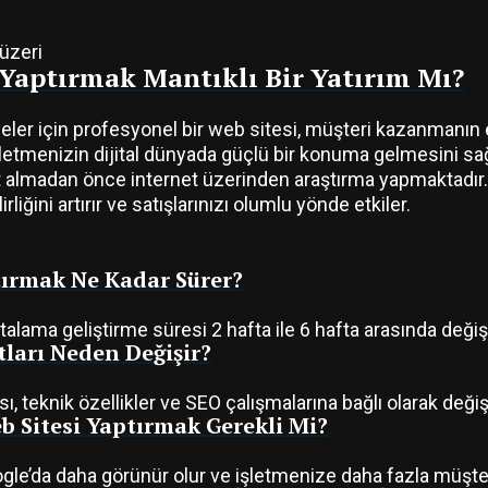
üzeri
 Yaptırmak Mantıklı Bir Yatırım Mı?
eler için profesyonel bir web sitesi, müşteri kazanmanın en 
şletmenizin dijital dünyada güçlü bir konuma gelmesini sağ
t almadan önce internet üzerinden araştırma yapmaktadır
rliğini artırır ve satışlarınızı olumlu yönde etkiler.
tırmak Ne Kadar Sürer?
talama geliştirme süresi 2 hafta ile 6 hafta arasında deği
tları Neden Değişir?
sı, teknik özellikler ve SEO çalışmalarına bağlı olarak değişi
 Sitesi Yaptırmak Gerekli Mi?
le’da daha görünür olur ve işletmenize daha fazla müşter