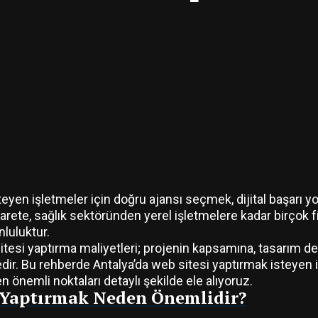
teyen işletmeler için doğru ajansı seçmek, dijital başarı y
carete, sağlık sektöründen yerel işletmelere kadar birçok f
nluluktur.
 sitesi yaptırma maliyetleri; projenin kapsamına, tasarım de
dir. Bu rehberde Antalya’da web sitesi yaptırmak isteyen iş
 önemli noktaları detaylı şekilde ele alıyoruz.
i Yaptırmak Neden Önemlidir?