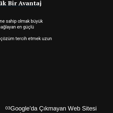
ük Bir Avantaj
sine sahip olmak büyük
 sağlayan en güçlü
ir çözüm tercih etmek uzun
Google’da Çıkmayan Web Sitesi
03