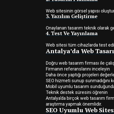
Web sitesinin görsel yapısı oluştur
3. Yazılım Geliştirme
Onaylanan tasarım teknik olarak geli
4. Test Ve Yayınlama
Web sitesi tüm cihazlarda test edil
Antalya’da Web Tasarı
Doğru web tasarım firması ile çalı
Firmanın referanslarını inceleyin
Daha önce yaptığı projeleri değerl
SEO hizmeti sunup sunmadığını ko
Mobil uyumlu tasarım sunduğund
Teknik destek süresini öğrenin
Antalya’da birçok web tasarım firm
araştırma yapmak önemlidir.
SEO Uyumlu Web Sitesi