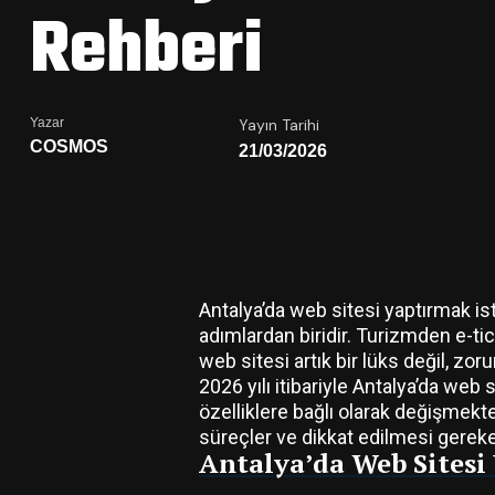
Rehberi
Yazar
Yayın Tarihi
COSMOS
21/03/2026
Antalya’da web sitesi yaptırmak is
adımlardan biridir. Turizmden e-ti
web sitesi artık bir lüks değil, zoru
2026 yılı itibariyle Antalya’da web
özelliklere bağlı olarak değişmekte
süreçler ve dikkat edilmesi gereken
Antalya’da Web Sites