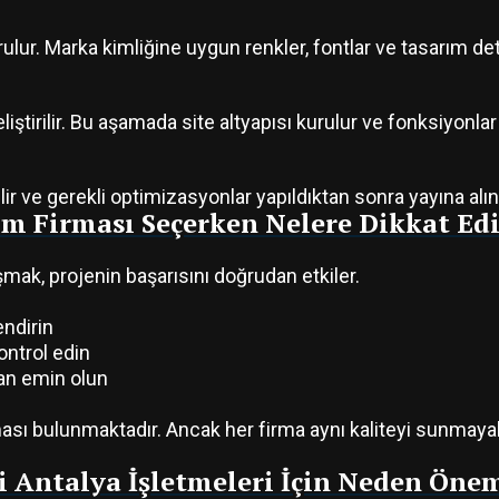
ulur. Marka kimliğine uygun renkler, fontlar ve tasarım detay
ştirilir. Bu aşamada site altyapısı kurulur ve fonksiyonlar 
ir ve gerekli optimizasyonlar yapıldıktan sonra yayına alını
m Firması Seçerken Nelere Dikkat Edi
şmak, projenin başarısını doğrudan etkiler.
endirin
ntrol edin
an emin olun
ası bulunmaktadır. Ancak her firma aynı kaliteyi sunmayabi
 Antalya İşletmeleri İçin Neden Önem