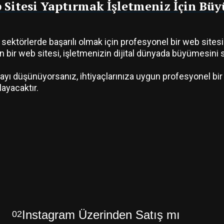
 Sitesi Yaptırmak İşletmeniz İçin Büy
 sektörlerde başarılı olmak için profesyonel bir web site
n bir web sitesi, işletmenizin dijital dünyada büyümesini
mayı düşünüyorsanız, ihtiyaçlarınıza uygun profesyonel b
ayacaktır.
Instagram Üzerinden Satış mı
02