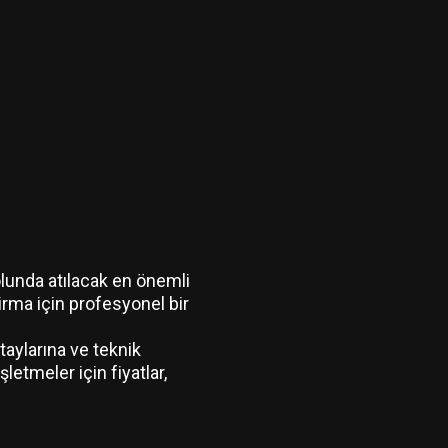
olunda atılacak en önemli
irma için profesyonel bir
taylarına ve teknik
letmeler için fiyatlar,