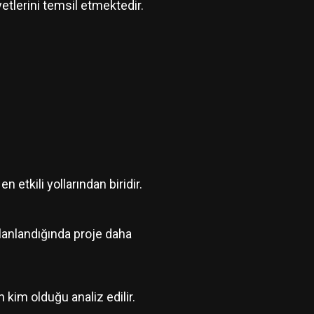
etlerini temsil etmektedir.
 etkili yollarından biridir.
planlandığında proje daha
n kim olduğu analiz edilir.