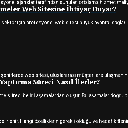
esyonel ajanslar tarafından sunulan ortalama hizmet maliy
tmeler Web Sitesine İhtiyaç Duyar?
k sektör için profesyonel web sitesi büyük avantaj sağlar.
 şehirlerde web sitesi, uluslararası müşterilere ulaşmanın en
Yaptırma Süreci Nasıl İlerler?
rme süreci belirli aşamalardan oluşur. Bu aşamalar doğru 
elirlenir. Hangi özelliklerin gerekli olduğu ve hedef kitleni