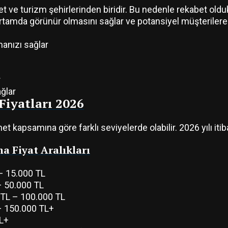
ret ve turizm şehirlerinden biridir. Bu nedenle rekabet old
l ortamda görünür olmasını sağlar ve potansiyel müşterilere
manızı sağlar
r
ğlar
Fiyatları 2026
met kapsamına göre farklı seviyelerde olabilir. 2026 yılı itib
a Fiyat Aralıkları
– 15.000 TL
– 50.000 TL
TL – 100.000 TL
– 150.000 TL+
L+