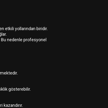
etkili yollarından biridir.
lar.
. Bu nedenle profesyonel
şmektedir.
klik gösterebilir.
i kazandırır.