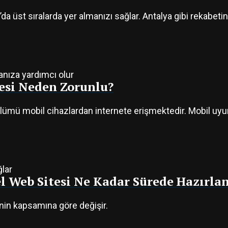
da üst sıralarda yer almanızı sağlar. Antalya gibi rekabeti
anıza yardımcı olur
esi Neden Zorunlu?
bölümü mobil cihazlardan internete erişmektedir. Mobil uy
ğlar
l Web Sitesi Ne Kadar Sürede Hazırlan
nin kapsamına göre değişir.