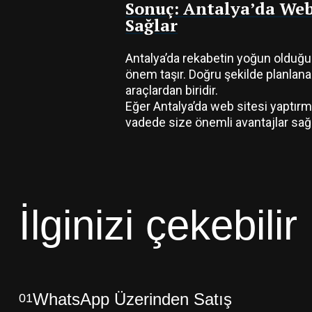
Sonuç: Antalya’da Web
Sağlar
Antalya’da rekabetin yoğun olduğu
önem taşır. Doğru şekilde planlana
araçlardan biridir.
Eğer Antalya’da web sitesi yaptır
vadede size önemli avantajlar sağl
İlginizi çekebilir
WhatsApp Üzerinden Satış
01