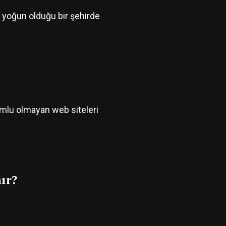
n yoğun olduğu bir şehirde
umlu olmayan web siteleri
ır?