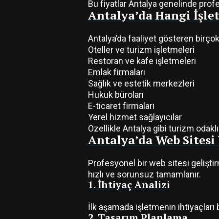
Bu fiyatlar Antalya genelinde prof
Antalya’da Hangi İşle
Antalya’da faaliyet gösteren birço
Oteller ve turizm işletmeleri
Restoran ve kafe işletmeleri
Emlak firmaları
Sağlık ve estetik merkezleri
Hukuk büroları
E-ticaret firmaları
Yerel hizmet sağlayıcılar
Özellikle Antalya gibi turizm odaklı
Antalya’da Web Sitesi 
Profesyonel bir web sitesi gelişti
hızlı ve sorunsuz tamamlanır.
1. İhtiyaç Analizi
İlk aşamada işletmenin ihtiyaçları b
2. Tasarım Planlama