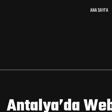
ANA SAYFA
Antalya’da Web