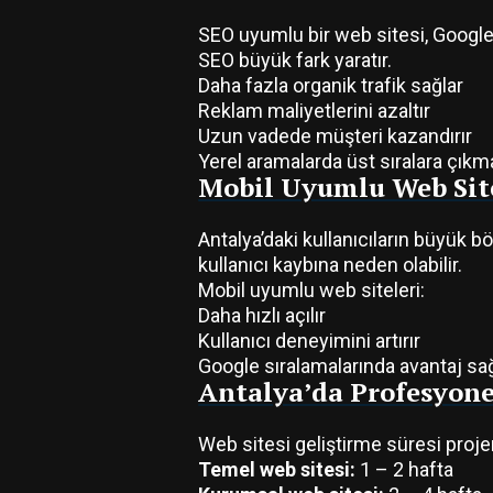
SEO uyumlu bir web sitesi, Google’
SEO büyük fark yaratır.
Daha fazla organik trafik sağlar
Reklam maliyetlerini azaltır
Uzun vadede müşteri kazandırır
Yerel aramalarda üst sıralara çıkm
Mobil Uyumlu Web Sit
Antalya’daki kullanıcıların büyük 
kullanıcı kaybına neden olabilir.
Mobil uyumlu web siteleri:
Daha hızlı açılır
Kullanıcı deneyimini artırır
Google sıralamalarında avantaj sa
Antalya’da Profesyone
Web sitesi geliştirme süresi proje
Temel web sitesi:
1 – 2 hafta