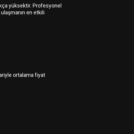
ukça yüksektir. Profesyonel
 ulaşmanın en etkili
ariyle ortalama fiyat