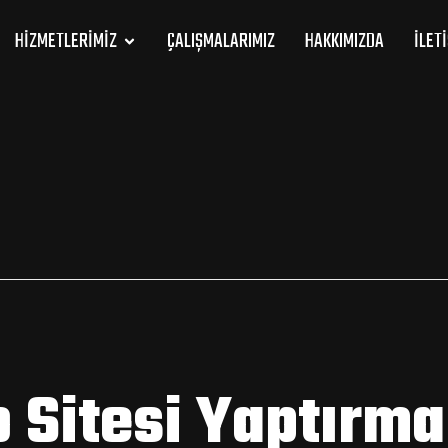
HIZMETLERIMIZ
ÇALIŞMALARIMIZ
HAKKIMIZDA
İLET
 Sitesi Yaptırma