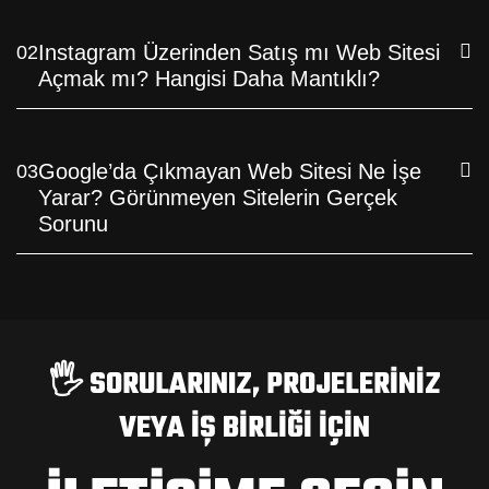
Instagram Üzerinden Satış mı Web Sitesi
02
Açmak mı? Hangisi Daha Mantıklı?
Google’da Çıkmayan Web Sitesi Ne İşe
03
Yarar? Görünmeyen Sitelerin Gerçek
Sorunu
🖐️ SORULARINIZ, PROJELERINIZ
VEYA IŞ BIRLIĞI IÇIN