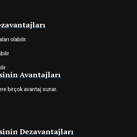
ezavantajları
arı olabilir.
bilir
lir
sinin Avantajları
ere birçok avantaj sunar.
sinin Dezavantajları