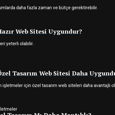
umlarda daha fazla zaman ve bütçe gerektirebilir.
 Hazır Web Sitesi Uygundur?
i yeterli olabilir.
 Özel Tasarım Web Sitesi Daha Uygund
letmeler için özel tasarım web siteleri daha avantajlı ola
şletmeler