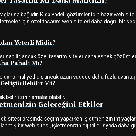
zel Tasarım Mı Daha Mantıklı?
çlarına bağlıdır. Kısa vadeli çözümler için hazır web siteler
etmeler için özel tasarım web siteleri daha doğru bir seçim
ndan Yeterli Midir?
 sunabilir, ancak özel tasarım siteler daha esnek çözümler 
aha Pahalı Mı?
e daha maliyetlidir, ancak uzun vadede daha fazla avantaj 
eliştirilebilir Mi?
k belirli sınırlamalar olabilir.
etmenizin Geleceğini Etkiler
web sitesi arasında seçim yaparken işletmenizin ihtiyaçlar
lanmış bir web sitesi, işletmenizin dijital dünyada daha 