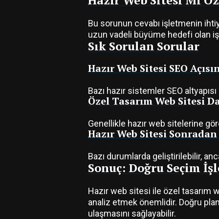
Hazır Web Sitesi Mi Ö
Bu sorunun cevabı işletmenin ihtiya
uzun vadeli büyüme hedefi olan işl
Sık Sorulan Sorular
Hazır Web Sitesi SEO Açısı
Bazı hazır sistemler SEO altyapısı
Özel Tasarım Web Sitesi D
Genellikle hazır web sitelerine gör
Hazır Web Sitesi Sonradan G
Bazı durumlarda geliştirilebilir, anca
Sonuç: Doğru Seçim İşl
Hazır web sitesi ile özel tasarım 
analiz etmek önemlidir. Doğru plan
ulaşmasını sağlayabilir.