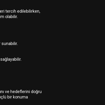
i tercih edilebilirken,
 olabilir.
sunabilir.
sağlayabilir.
ını ve hedeflerini doğru
güçlü bir konuma