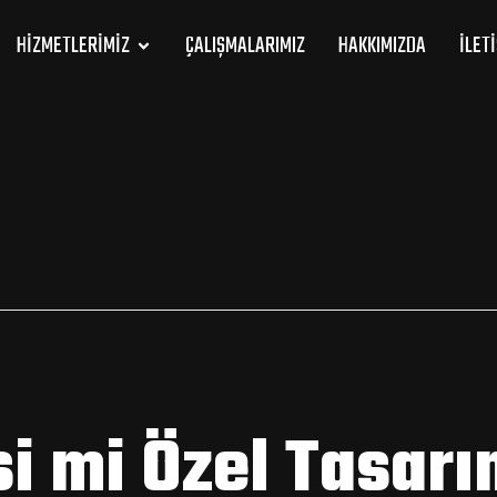
HIZMETLERIMIZ
ÇALIŞMALARIMIZ
HAKKIMIZDA
İLET
i mi Özel Tasarı