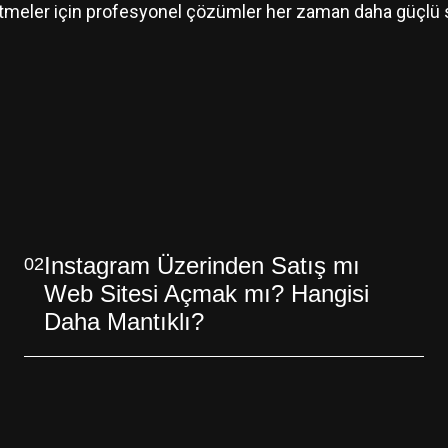
etmeler için profesyonel çözümler her zaman daha güçlü s
Instagram Üzerinden Satış mı
02
Web Sitesi Açmak mı? Hangisi
Daha Mantıklı?