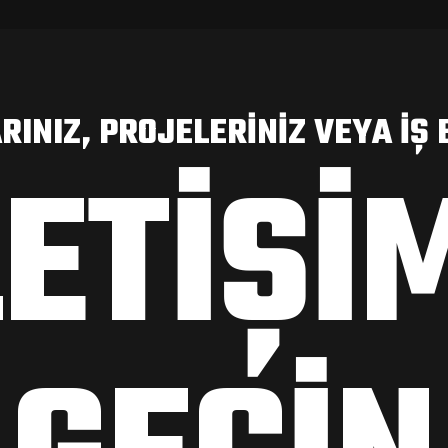
RINIZ, PROJELERINIZ VEYA IŞ B
LETIŞI