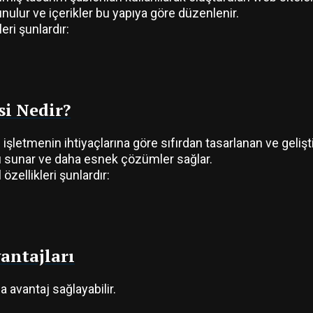
unulur ve içerikler bu yapıya göre düzenlenir.
eri şunlardır:
si Nedir?
letmenin ihtiyaçlarına göre sıfırdan tasarlanan ve geliştir
pı sunar ve daha esnek çözümler sağlar.
özellikleri şunlardır:
antajları
a avantaj sağlayabilir.