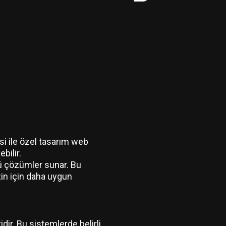
si ile özel tasarım web
bilir.
gü çözümler sunar. Bu
zin için daha uygun
dir. Bu sistemlerde belirli