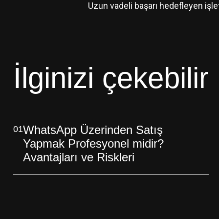
Uzun vadeli başarı hedefleyen işl
İlginizi çekebilir
WhatsApp Üzerinden Satış
01
Yapmak Profesyonel midir?
Avantajları ve Riskleri