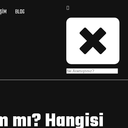
IŞIM
BLOG
m mı? Hangisi