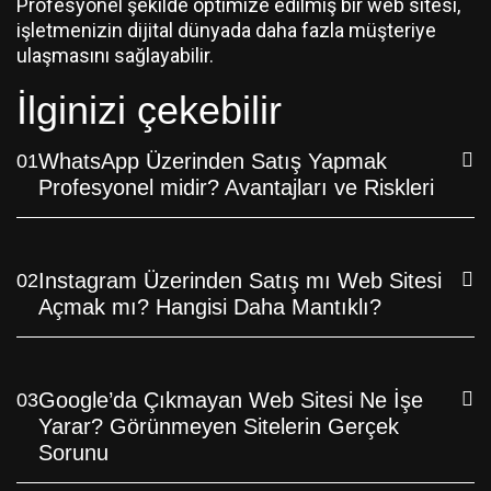
Profesyonel şekilde optimize edilmiş bir web sitesi,
işletmenizin dijital dünyada daha fazla müşteriye
ulaşmasını sağlayabilir.
İlginizi çekebilir
WhatsApp Üzerinden Satış Yapmak
01
Profesyonel midir? Avantajları ve Riskleri
Instagram Üzerinden Satış mı Web Sitesi
02
Açmak mı? Hangisi Daha Mantıklı?
Google’da Çıkmayan Web Sitesi Ne İşe
03
Yarar? Görünmeyen Sitelerin Gerçek
Sorunu